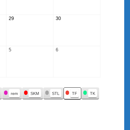
2026
2026
29
August
30
August
29,
30,
2026
2026
5
September
6
September
5,
6,
2026
2026
rem
SKM
STL
TF
TK