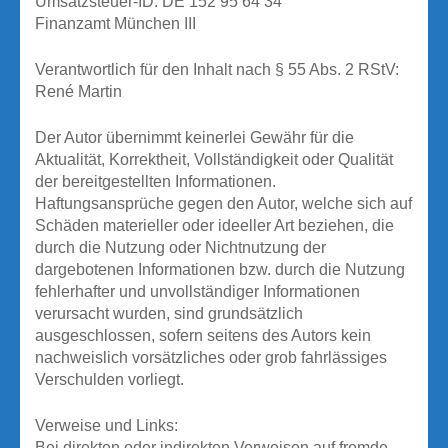
Umsatzsteuer-ID: DE 152 95 64 34
Finanzamt München III
Verantwortlich für den Inhalt nach § 55 Abs. 2 RStV:
René Martin
Der Autor übernimmt keinerlei Gewähr für die
Aktualität, Korrektheit, Vollständigkeit oder Qualität
der bereitgestellten Informationen.
Haftungsansprüche gegen den Autor, welche sich auf
Schäden materieller oder ideeller Art beziehen, die
durch die Nutzung oder Nichtnutzung der
dargebotenen Informationen bzw. durch die Nutzung
fehlerhafter und unvollständiger Informationen
verursacht wurden, sind grundsätzlich
ausgeschlossen, sofern seitens des Autors kein
nachweislich vorsätzliches oder grob fahrlässiges
Verschulden vorliegt.
Verweise und Links:
Bei direkten oder indirekten Verweisen auf fremde