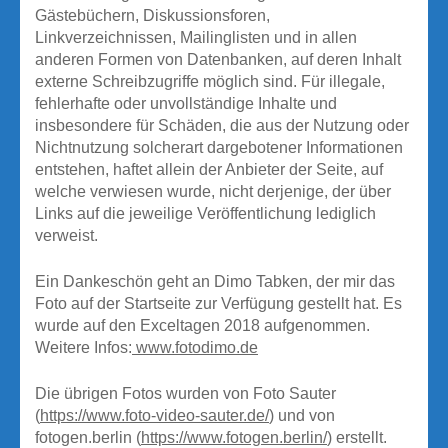
Gästebüchern, Diskussionsforen,
Linkverzeichnissen, Mailinglisten und in allen
anderen Formen von Datenbanken, auf deren Inhalt
externe Schreibzugriffe möglich sind. Für illegale,
fehlerhafte oder unvollständige Inhalte und
insbesondere für Schäden, die aus der Nutzung oder
Nichtnutzung solcherart dargebotener Informationen
entstehen, haftet allein der Anbieter der Seite, auf
welche verwiesen wurde, nicht derjenige, der über
Links auf die jeweilige Veröffentlichung lediglich
verweist.
Ein Dankeschön geht an Dimo Tabken, der mir das
Foto auf der Startseite zur Verfügung gestellt hat. Es
wurde auf den Exceltagen 2018 aufgenommen.
Weitere Infos:
www.fotodimo.de
Die übrigen Fotos wurden von Foto Sauter
(
https://www.foto-video-sauter.de/
) und von
fotogen.berlin (
https://www.fotogen.berlin/
) erstellt.