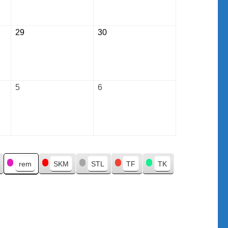
2026
2026
29
August
30
August
29,
30,
2026
2026
5
September
6
September
5,
6,
2026
2026
rem
SKM
STL
TF
TK