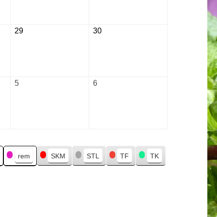
2026
2026
29
August
30
August
29,
30,
2026
2026
5
September
6
September
5,
6,
2026
2026
rem
SKM
STL
TF
TK