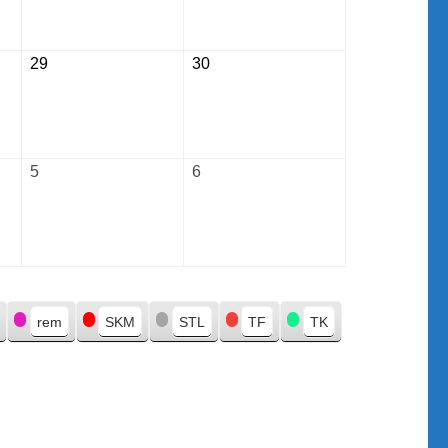
2026
2026
29
August
30
August
29,
30,
2026
2026
5
September
6
September
5,
6,
2026
2026
rem
SKM
STL
TF
TK