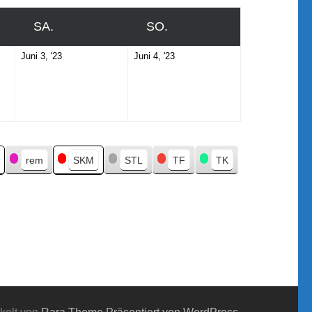
SA.
SAMSTAG
SO.
SONNTAG
Juni
Juni
Juni 3, '23
Juni 4, '23
3,
4,
2023
2023
rem
SKM
STL
TF
TK