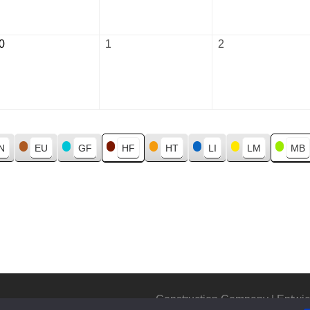
2026
2026
2026
0
September
1
Oktober
2
Oktober
30,
1,
2,
2026
2026
2026
N
EU
GF
HF
HT
LI
LM
MB
Construction Company | Entwic