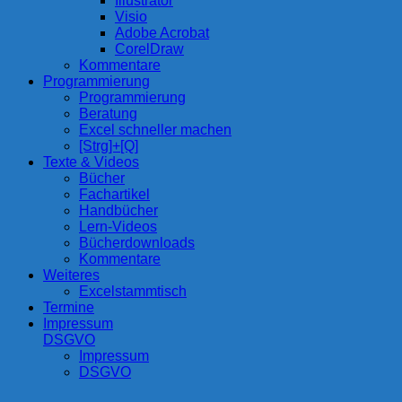
Illustrator
Visio
Adobe Acrobat
CorelDraw
Kommentare
Programmierung
Programmierung
Beratung
Excel schneller machen
[Strg]+[Q]
Texte & Videos
Bücher
Fachartikel
Handbücher
Lern-Videos
Bücherdownloads
Kommentare
Weiteres
Excelstammtisch
Termine
Impressum
DSGVO
Impressum
DSGVO