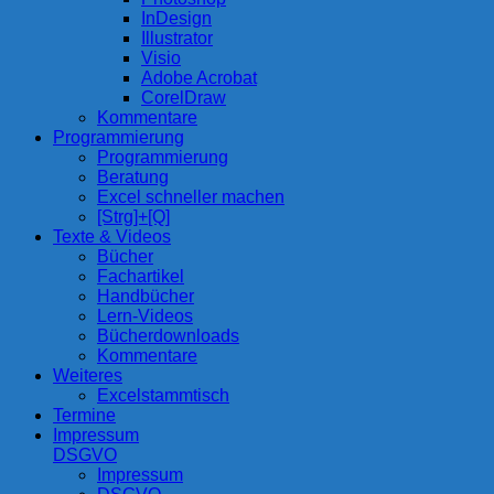
InDesign
Illustrator
Visio
Adobe Acrobat
CorelDraw
Kommentare
Programmierung
Programmierung
Beratung
Excel schneller machen
[Strg]+[Q]
Texte & Videos
Bücher
Fachartikel
Handbücher
Lern-Videos
Bücherdownloads
Kommentare
Weiteres
Excelstammtisch
Termine
Impressum
DSGVO
Impressum