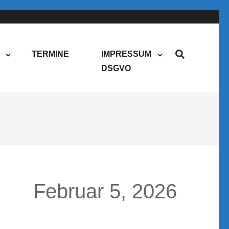
TERMINE
IMPRESSUM
DSGVO
Februar 5, 2026