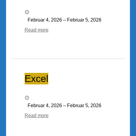
Februar 4, 2026
–
Februar 5, 2026
Read more
Excel
Excel
Februar 4, 2026
–
Februar 5, 2026
Read more