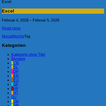
Excel
Excel
Februar 4, 2026
–
Februar 5, 2026
Read more
Monat
Woche
Tag
Kategorien
Kategorie ohne Titel
Andere
CB
DL
DP
EN
EU
GF
HF
HT
LI
LM
MB