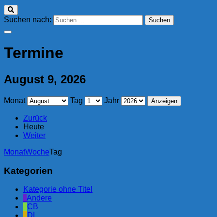
Suchen nach:
Termine
August 9, 2026
Monat
Tag
Jahr
Zurück
Heute
Weiter
Monat
Woche
Tag
Kategorien
Kategorie ohne Titel
Andere
CB
DL