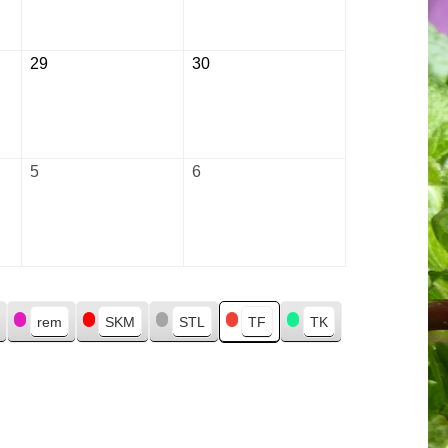
2026
2026
29
August
30
August
29,
30,
2026
2026
5
September
6
September
5,
6,
2026
2026
rem
SKM
STL
TF
TK