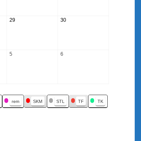
2026
2026
29
August
30
August
29,
30,
2026
2026
5
September
6
September
5,
6,
2026
2026
rem
SKM
STL
TF
TK