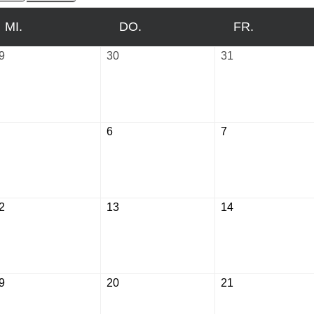
MI.
MITTWOCH
DO.
DONNERSTAG
FR.
FREITAG
9
Juli
30
Juli
31
Juli
29,
30,
31,
2026
2026
2026
August
6
August
7
August
5,
6,
7,
2026
2026
2026
2
August
13
August
14
August
12,
13,
14,
2026
2026
2026
9
August
20
August
21
August
19,
20,
21,