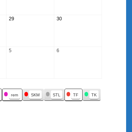
2026
2026
29
August
30
August
29,
30,
2026
2026
5
September
6
September
5,
6,
2026
2026
rem
SKM
STL
TF
TK