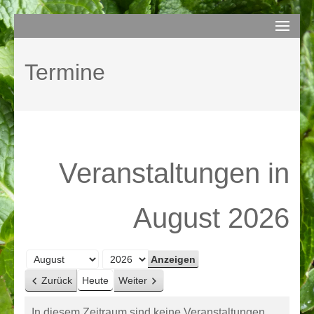
Zum
compurem
Rene Martin
Inhalt
springen
Termine
(Enter
drücken)
Veranstaltungen in
August 2026
Monat
Jahr
Zurück
Heute
Weiter
In diesem Zeitraum sind keine Veranstaltungen