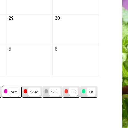
2026
2026
29
August
30
August
29,
30,
2026
2026
5
September
6
September
5,
6,
2026
2026
rem
SKM
STL
TF
TK